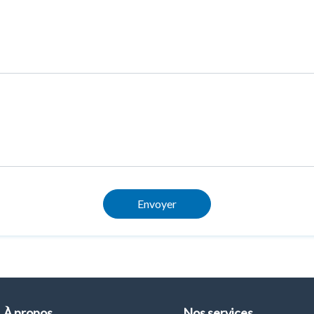
Envoyer
À propos
Nos services