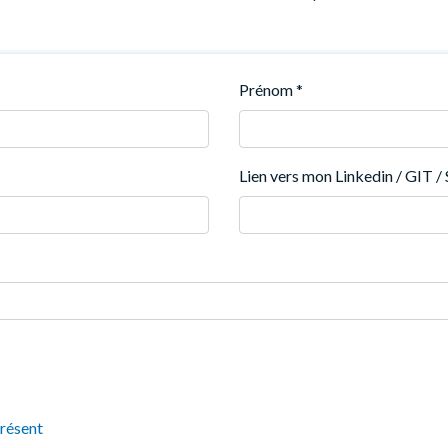
Prénom
*
Lien vers mon Linkedin / GIT / S
présent