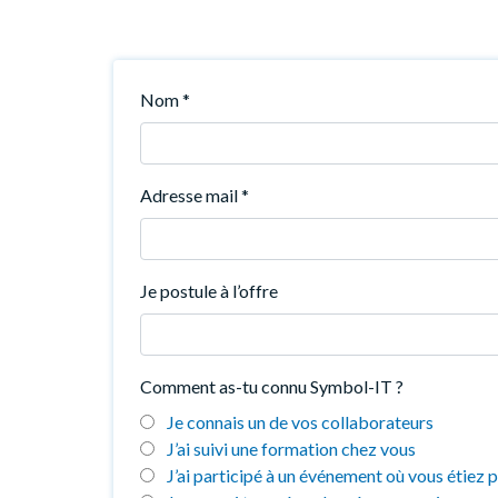
Nom
*
Adresse mail
*
Je postule à l’offre
Comment as-tu connu Symbol-IT ?
Je connais un de vos collaborateurs
J’ai suivi une formation chez vous
J’ai participé à un événement où vous étiez 