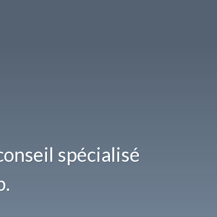
onseil spécialisé
b.