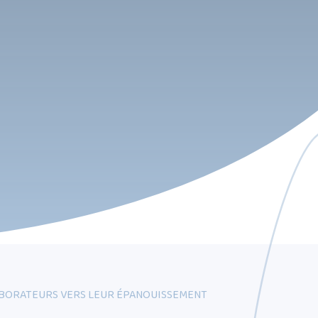
LABORATEURS VERS LEUR ÉPANOUISSEMENT