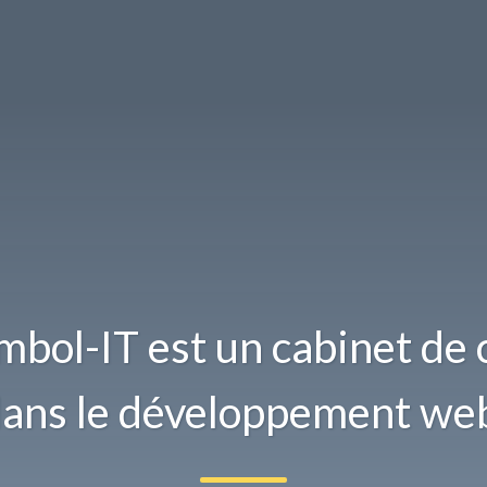
bol-IT est un cabinet de c
ans le développement we