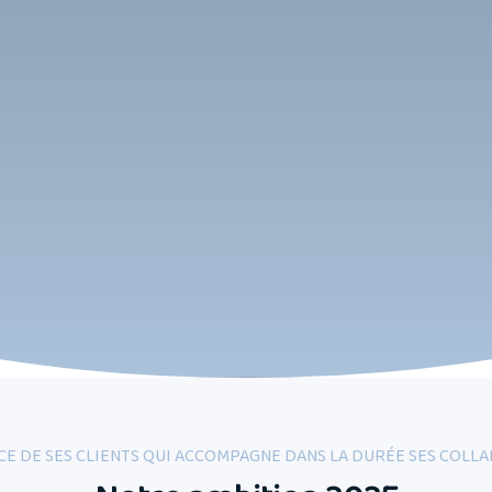
ICE DE SES CLIENTS QUI ACCOMPAGNE DANS LA DURÉE SES COL