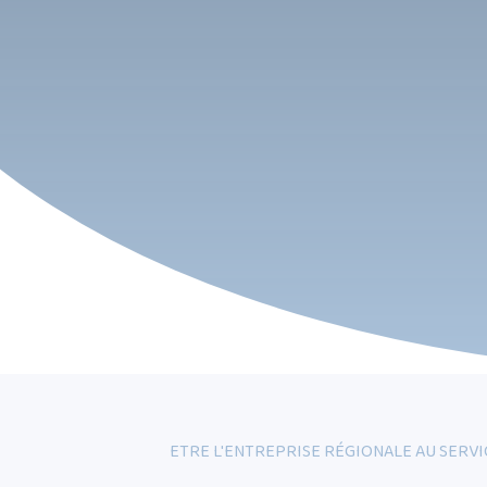
ETRE L'ENTREPRISE RÉGIONALE AU SERV