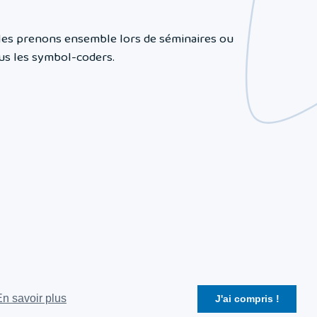
s les prenons ensemble lors de séminaires ou
ous les symbol-coders.
En savoir plus
J'ai compris !