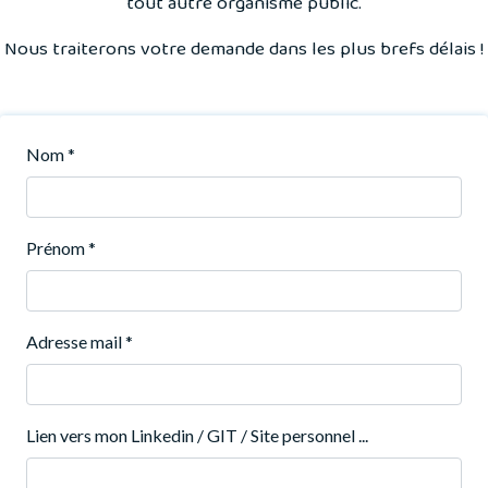
tout autre organisme public.
Nous traiterons votre demande dans les plus brefs délais !
Nom
*
Prénom
*
Adresse mail
*
Lien vers mon Linkedin / GIT / Site personnel ...