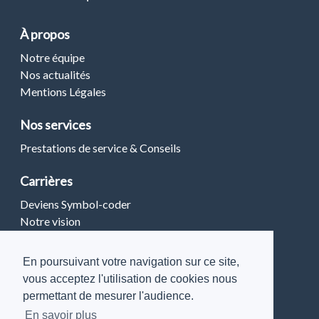
À propos
Notre équipe
Nos actualités
Mentions Légales
Nos services
Prestations de service & Conseils
Carrières
Deviens Symbol-coder
Notre vision
Restons connectés
En poursuivant votre navigation sur ce site,
vous acceptez l'utilisation de cookies nous
Discutons de vos projets
permettant de mesurer l'audience.
En savoir plus