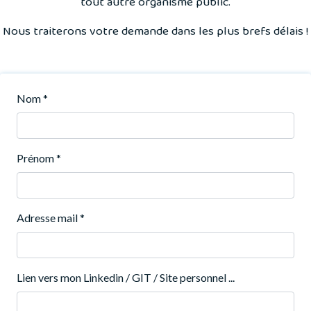
tout autre organisme public.
Nous traiterons votre demande dans les plus brefs délais !
Nom
*
Prénom
*
Adresse mail
*
Lien vers mon Linkedin / GIT / Site personnel ...