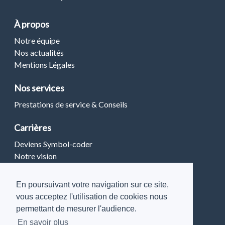
À propos
Notre équipe
Nos actualités
Mentions Légales
Nos services
Prestations de service & Conseils
Carrières
Deviens Symbol-coder
Notre vision
Restons connectés
En poursuivant votre navigation sur ce site,
vous acceptez l'utilisation de cookies nous
Discutons de vos projets
permettant de mesurer l'audience.
En savoir plus