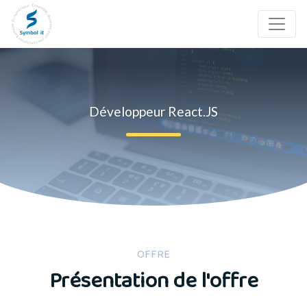
Développeur React.JS
OFFRE
Présentation de l'offre