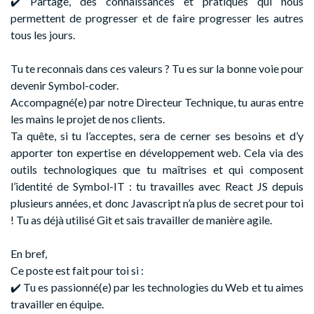
✔️ Partage, des connaissances et pratiques qui nous
permettent de progresser et de faire progresser les autres
tous les jours.
Tu te reconnais dans ces valeurs ? Tu es sur la bonne voie pour
devenir Symbol-coder.
Accompagné(e) par notre Directeur Technique, tu auras entre
les mains le projet de nos clients.
Ta quête, si tu l’acceptes, sera de cerner ses besoins et d’y
apporter ton expertise en développement web. Cela via des
outils technologiques que tu maîtrises et qui composent
l’identité de Symbol-IT : tu travailles avec React JS depuis
plusieurs années, et donc Javascript n’a plus de secret pour toi
! Tu as déjà utilisé Git et sais travailler de manière agile.
En bref,
Ce poste est fait pour toi si :
✔️ Tu es passionné(e) par les technologies du Web et tu aimes
travailler en équipe.