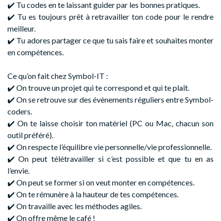
✔️ Tu codes en te laissant guider par les bonnes pratiques.
✔️ Tu es toujours prêt à retravailler ton code pour le rendre
meilleur.
✔️ Tu adores partager ce que tu sais faire et souhaites monter
en compétences.
Ce qu’on fait chez Symbol-IT :
✔️ On trouve un projet qui te correspond et qui te plaît.
✔️ On se retrouve sur des évènements réguliers entre Symbol-
coders.
✔️ On te laisse choisir ton matériel (PC ou Mac, chacun son
outil préféré).
✔️ On respecte l’équilibre vie personnelle/vie professionnelle.
✔️ On peut télétravailler si c’est possible et que tu en as
l’envie.
✔️ On peut se former si on veut monter en compétences.
✔️ On te rémunère à la hauteur de tes compétences.
✔️ On travaille avec les méthodes agiles.
✔️ On offre même le café !