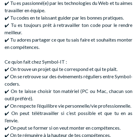
✔️ Tu es passionné(e) par les technologies du Web et tu aimes
travailler en équipe.
✔️ Tu codes en te laissant guider par les bonnes pratiques.
✔️ Tu es toujours prêt à retravailler ton code pour le rendre
meilleur.
✔️ Tu adores partager ce que tu sais faire et souhaites monter
en compétences.
Ce qu’on fait chez Symbol-IT :
✔️ On trouve un projet qui te correspond et qui te plaît.
✔️ On se retrouve sur des évènements réguliers entre Symbol-
coders.
✔️ On te laisse choisir ton matériel (PC ou Mac, chacun son
outil préféré).
✔️ On respecte l’équilibre vie personnelle/vie professionnelle.
✔️ On peut télétravailler si c’est possible et que tu en as
l’envie.
✔️ On peut se former si on veut monter en compétences.
✔️ On te rémunère à la hauteur de tes compétences.